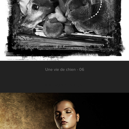
Une vie de chien - 06
YOU MAY ALSO LIKE