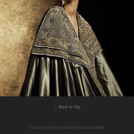
ONE SHOT(S)
↑
Back to Top
2016 ALL RIGHTS BY ©️MATHIEU PAUL GABRIEL