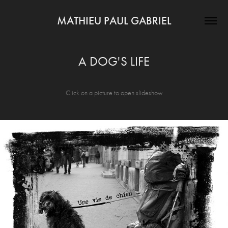
MATHIEU PAUL GABRIEL
A DOG'S LIFE
Click on a picture to open slideshow